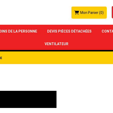
Mon Panier
(0)
OINS DE LA PERSONNE
DEVIS PIÈCES DÉTACHÉES
CONT
VENTILATEUR
SE