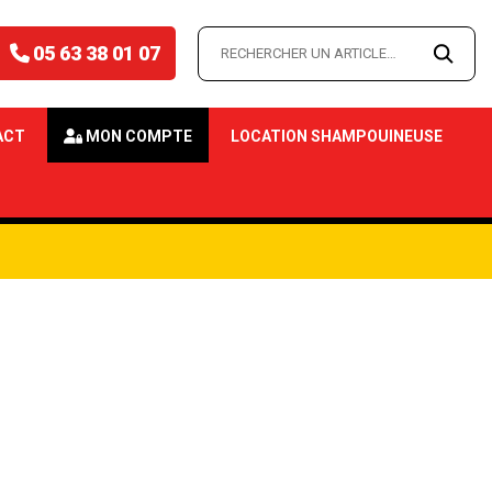
05 63 38 01 07
ACT
MON COMPTE
LOCATION SHAMPOUINEUSE