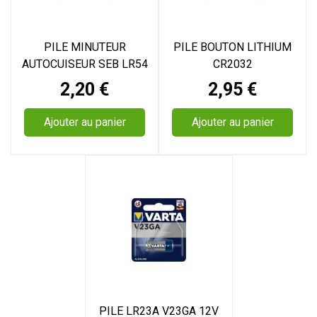
PILE MINUTEUR
PILE BOUTON LITHIUM
AUTOCUISEUR SEB LR54
CR2032
Prix
Prix
2,20 €
2,95 €
Ajouter au panier
Ajouter au panier
PILE LR23A V23GA 12V