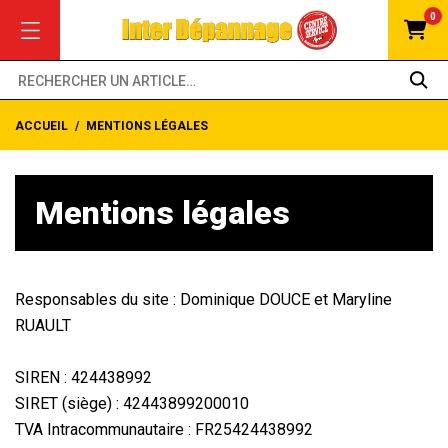
0
ACCUEIL
MENTIONS LÉGALES
Mentions légales
Responsables du site : Dominique DOUCE et Maryline
RUAULT
SIREN : 424438992
SIRET (siège) : 42443899200010
TVA Intracommunautaire : FR25424438992