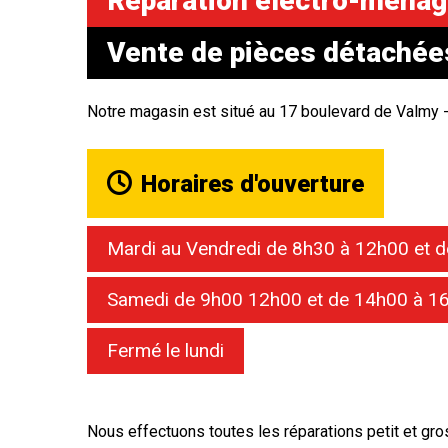
Réparation électro-ménag
Vente de pièces détachée
Notre magasin est situé au 17 boulevard de Valmy -
Horaires d'ouverture
Mardi au Vendredi de 8h30 à 12h00 et 
Samedi de 9h00 12h00 et de 14h00 à 1
Fermé le lundi
Nous effectuons toutes les réparations petit et gro