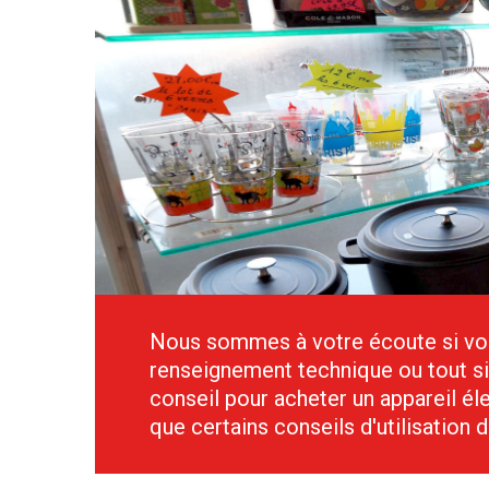
Nous sommes à votre écoute si vo
renseignement technique ou tout 
conseil pour acheter un appareil él
que certains conseils d'utilisation 