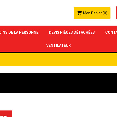
Mon Panier
(0)
OINS DE LA PERSONNE
DEVIS PIÈCES DÉTACHÉES
CONT
VENTILATEUR