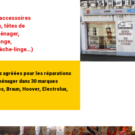
 accessoires
, têtes de
ménager,
ange,
che-linge...)
 agréées pour les réparations
oménager dans 30 marques
ps, Braun, Hoover, Electrolux,