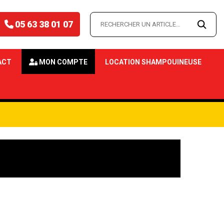
05 63 38 01 07
ACT
MON COMPTE
LOCATION SHAMPOUINEUSE