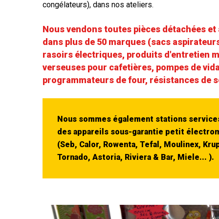
congélateurs), dans nos ateliers.
Nous vendons toutes pièces détachées et
dans plus de 50 marques (sacs aspirateurs
rasoirs électriques, produits d'entretien 
verseuses pour cafetières, pompes de vid
programmateurs de four, résistances de sè
Nous sommes également stations services
des appareils sous-garantie petit électr
(Seb, Calor, Rowenta, Tefal, Moulinex, Kru
Tornado, Astoria, Riviera & Bar, Miele... ).