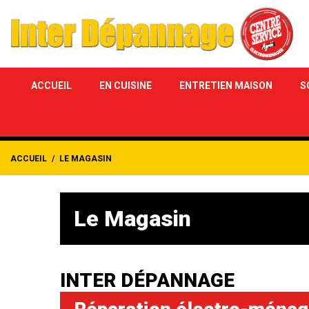
ACCUEIL
EN CUISINE
ENTRETIEN MAISON
S
ACCUEIL
LE MAGASIN
Le Magasin
INTER DÉPANNAGE