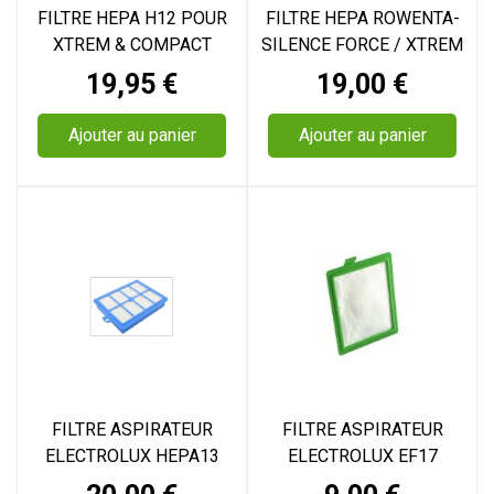
FILTRE HEPA H12 POUR
FILTRE HEPA ROWENTA-
XTREM & COMPACT
SILENCE FORCE / XTREM
POWER ROWENTA
POWER XL/ h13
Prix
Prix
19,95 €
19,00 €
Ajouter au panier
Ajouter au panier
FILTRE ASPIRATEUR
FILTRE ASPIRATEUR
ELECTROLUX HEPA13
ELECTROLUX EF17