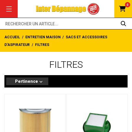
0
ACCUEIL
ENTRETIEN MAISON
SACS ET ACCESSOIRES
D’ASPIRATEUR
FILTRES
FILTRES
Pertinence
