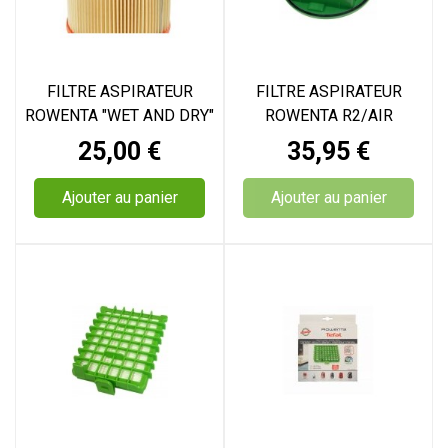
FILTRE ASPIRATEUR
FILTRE ASPIRATEUR
ROWENTA "WET AND DRY"
ROWENTA R2/AIR
BULLY
FORCE/INTENS
Prix
Prix
25,00 €
35,95 €
Ajouter au panier
Ajouter au panier