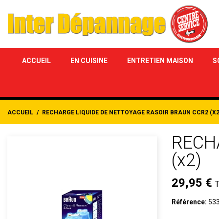
ACCUEIL
EN CUISINE
ENTRETIEN MAISON
S
ACCUEIL
RECHARGE LIQUIDE DE NETTOYAGE RASOIR BRAUN CCR2 (X2
RECH
(x2)
29,95 €
Référence:
53