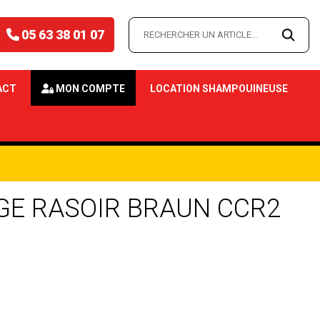
05 63 38 01 07
ACT
MON COMPTE
LOCATION SHAMPOUINEUSE
GE RASOIR BRAUN CCR2